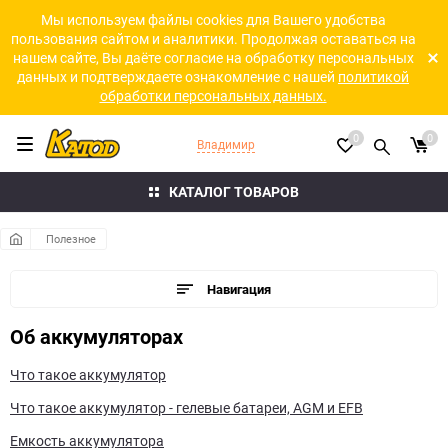
Мы используем файлы cookies для Вашего удобства
пользования сайтом и аналитики. Продолжая оставаться на
нашем сайте, Вы даёте согласие на обработку персональных
данных и подтверждаете ознакомление с нашей
политикой
обработки персональных данных.
0
0
Владимир
КАТАЛОГ ТОВАРОВ
Полезное
Навигация
Об аккумуляторах
Что такое аккумулятор
Что такое аккумулятор - гелевые батареи, AGM и EFB
Емкость аккумулятора