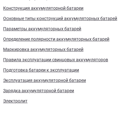
Конструкция аккумуляторной батареи
Основные типы конструкций аккумуляторных батарей
Параметры аккумуляторных батарей
Определение полярности аккумуляторных батарей
Маркировка аккумуляторных батарей
Правила эксплуатации свинцовых аккумуляторов
Подготовка батареи к эксплуатации
Эксплуатация аккумуляторной батареи
Зарядка аккумуляторной батареи
Электролит