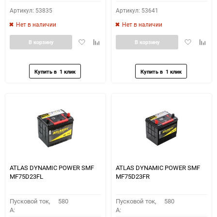
Артикул: 53835
Артикул: 53641
Нет в наличии
Нет в наличии
Добавить
Добавить
Добавить
Доба
В корзину
В корзину
в
к
в
к
избранное
сравнению
избранное
сравн
ATLAS DYNAMIC POWER SMF
ATLAS DYNAMIC POWER SMF
MF75D23FL
MF75D23FR
Пусковой ток,
580
Пусковой ток,
580
A:
A: