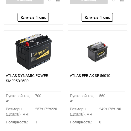
в
к
в
к
избранное
сравнению
избранное
сравн
ATLAS DYNAMIC POWER
ATLAS EFB AX SE 56010
SMF95D26FR
Пусковой ток,
700
Пусковой ток,
560
A:
A:
Размеры
257x172x220
Размеры
242x175x190
(ДхШхВ), мм:
(ДхШхВ), мм:
Полярность:
1
Полярность:
0