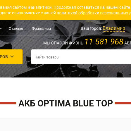
вания сайтом и аналитики. Продолжая оставаться на нашем сайте,
даете ознакомление с нашей
политикой обработки персональных 
Владимир
Ваш город:
Отзывы
Франшиза
11 581 968
МЫ СПАСЛИ ЖИЗНЬ
АВ
АРОВ
АКБ OPTIMA BLUE TOP