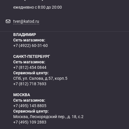
ежедневно с 8:00 до 20:00
tver@katod.ru
ВЛАДИМИР
Сеть магазинов:
+7 (4922) 60-31-60
САНКТ-ПЕТЕРБУРГ
Сеть магазинов:
+7 (812) 454 0844
Сервисный центр:
СПб, ул. Салова, д.57, корп.5
+7 (812) 718 7693
МОСКВА
Сеть магазинов:
+7 (495) 145 8805
Сервисный центр:
Москва, Леснорядский пер., д. 18, с.2
+7 (495) 109 2883