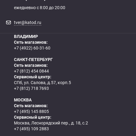
ежедневно с 8:00 до 20:00
tver@katod.ru
ВЛАДИМИР
Сеть магазинов:
+7 (4922) 60-31-60
САНКТ-ПЕТЕРБУРГ
Сеть магазинов:
+7 (812) 454 0844
Сервисный центр:
СПб, ул. Салова, д.57, корп.5
+7 (812) 718 7693
МОСКВА
Сеть магазинов:
+7 (495) 145 8805
Сервисный центр:
Москва, Леснорядский пер., д. 18, с.2
+7 (495) 109 2883