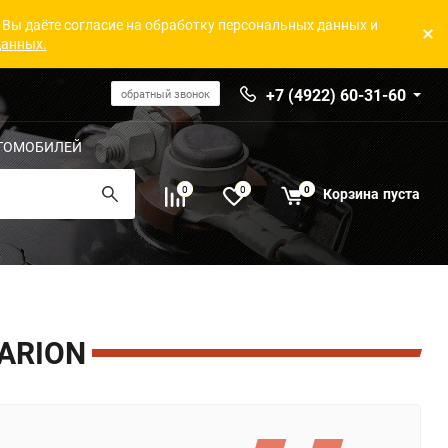
 Вы даёте согласие на обработку персональных данных и
данных.
+7 (4922) 60-31-60
обратный звонок
ТОМОБИЛЕЙ
0
0
0
Корзина
пуста
ARION