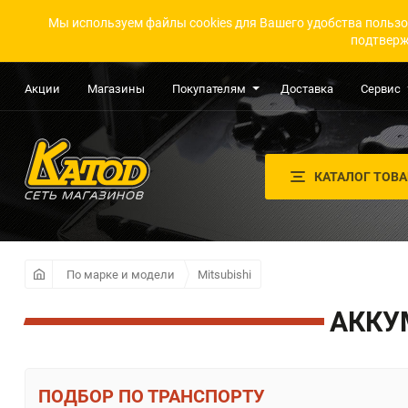
Мы используем файлы cookies для Вашего удобства пользо
подтверж
Акции
Магазины
Покупателям
Доставка
Сервис
КАТАЛОГ ТОВ
По марке и модели
Mitsubishi
АККУ
ПО ТРАНСПОРТУ