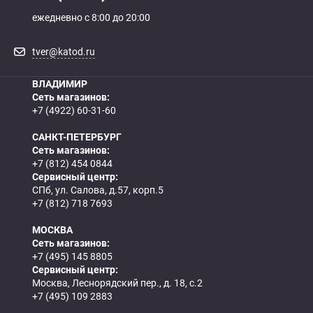
ежедневно с 8:00 до 20:00
tver@katod.ru
ВЛАДИМИР
Сеть магазинов:
+7 (4922) 60-31-60
САНКТ-ПЕТЕРБУРГ
Сеть магазинов:
+7 (812) 454 0844
Сервисный центр:
СПб, ул. Салова, д.57, корп.5
+7 (812) 718 7693
МОСКВА
Сеть магазинов:
+7 (495) 145 8805
Сервисный центр:
Москва, Леснорядский пер., д. 18, с.2
+7 (495) 109 2883