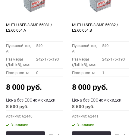
MUTLU SFB 3 SMF 56081 /
MUTLU SFB 3 SMF 56082 /
L2.60.054.A
L2.60.054.B
Пусковой ток,
540
Пусковой ток,
540
A:
A:
Размеры
242x175x190
Размеры
242x175x190
(ДхШхВ), мм:
(ДхШхВ), мм:
Полярность:
0
Полярность:
1
8 000
8 000
руб.
руб.
Цена без ECOном скидки:
Цена без ECOном скидки:
8 500
8 500
руб.
руб.
Артикул: 62440
Артикул: 62441
В наличии
В наличии