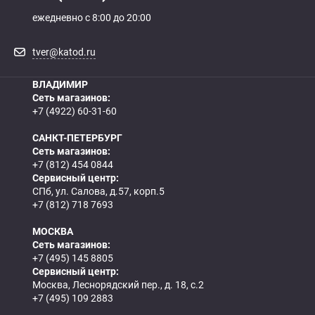
ежедневно с 8:00 до 20:00
tver@katod.ru
ВЛАДИМИР
Сеть магазинов:
+7 (4922) 60-31-60
САНКТ-ПЕТЕРБУРГ
Сеть магазинов:
+7 (812) 454 0844
Сервисный центр:
СПб, ул. Салова, д.57, корп.5
+7 (812) 718 7693
МОСКВА
Сеть магазинов:
+7 (495) 145 8805
Сервисный центр:
Москва, Леснорядский пер., д. 18, с.2
+7 (495) 109 2883