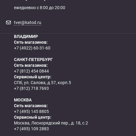
ежедневно с 8:00 до 20:00
tver@katod.ru
ВЛАДИМИР
Сеть магазинов:
+7 (4922) 60-31-60
САНКТ-ПЕТЕРБУРГ
Сеть магазинов:
+7 (812) 454 0844
Сервисный центр:
СПб, ул. Салова, д.57, корп.5
+7 (812) 718 7693
МОСКВА
Сеть магазинов:
+7 (495) 145 8805
Сервисный центр:
Москва, Леснорядский пер., д. 18, с.2
+7 (495) 109 2883