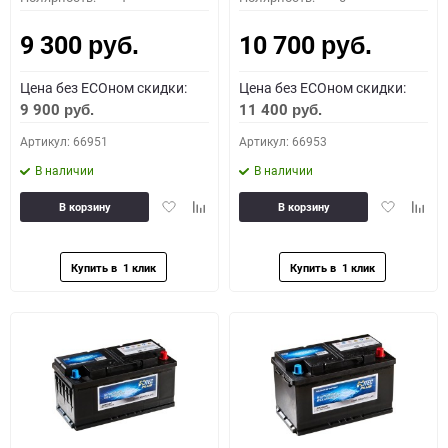
9 300
10 700
руб.
руб.
Цена без ECOном скидки:
Цена без ECOном скидки:
9 900
11 400
руб.
руб.
Артикул: 66951
Артикул: 66953
В наличии
В наличии
Добавить
Добавить
Добавить
Доба
В корзину
В корзину
в
к
в
к
избранное
сравнению
избранное
сравн