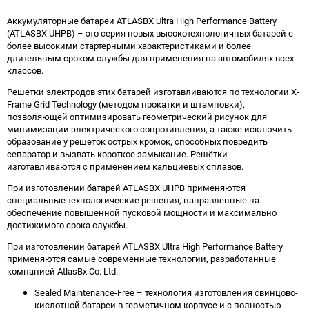
Аккумуляторные батареи ATLASBX Ultra High Performance Battery
(ATLASBX UHPB) – это серия новых высокотехнологичных батарей с
более высокими стартерными характеристиками и более
длительным сроком службы для применения на автомобилях всех
классов.
Решетки электродов этих батарей изготавливаются по технологии X-
Frame Grid Technology (методом прокатки и штамповки),
позволяющей оптимизировать геометрический рисунок для
минимизации электрического сопротивления, а также исключить
образование у решеток острых кромок, способных повредить
сепаратор и вызвать короткое замыкание. Решётки
изготавливаются с применением кальциевых сплавов.
При изготовлении батарей ATLASBX UHPB применяются
специальные технологические решения, направленные на
обеспечение повышенной пусковой мощности и максимально
достижимого срока службы.
При изготовлении батарей ATLASBX Ultra High Performance Battery
применяются самые современные технологии, разработанные
компанией AtlasBx Co. Ltd.:
Sealed Maintenance-Free – технология изготовления свинцово-
кислотной батареи в герметичном корпусе и с полностью