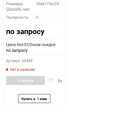
Размеры
260x173x225
(ДхШхВ), мм:
Полярность:
0
по запросу
Цена без ECOном скидки:
по запросу
Артикул: 66498
Нет в наличии
Добавить
Добавить
В корзину
в
к
избранное
сравнению