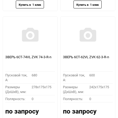
ЗВЕРЬ 6СТ-74VL ZVK 74-3-R-n
ЗВЕРЬ 6СТ-62VL ZVK 62-3-R-n
Пусковой ток,
680
Пусковой ток,
600
A:
A:
Размеры
278x175x175
Размеры
242x175x175
(ДхШхВ), мм:
(ДхШхВ), мм:
Полярность:
0
Полярность:
0
по запросу
по запросу