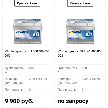
VARTA Dynamic SLI 560 409 054
VARTA Dynamic SLI 561 400 060
D59
D21
Пусковой ток,
540
Пусковой ток,
600
A:
A:
Размеры
242x175x175
Размеры
242x175x175
(ДхШхВ), мм:
(ДхШхВ), мм:
Полярность:
0
Полярность:
0
по запросу
9 900
руб.