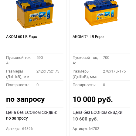
АКОМ 60 LB Евро
АКОМ 74 LB Евро
Пусковой ток,
590
Пусковой ток,
700
A:
A:
Размеры
242x175x175
Размеры
278x175x175
(ДхШхВ), мм:
(ДхШхВ), мм:
Полярность:
0
Полярность:
0
по запросу
10 000
руб.
Цена без ECOном скидки:
Цена без ECOном скидки:
по запросу
10 600
руб.
Артикул: 64896
Артикул: 64702