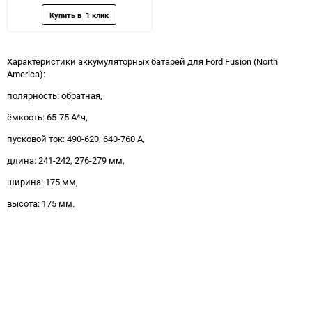
Характеристики аккумуляторных батарей для Ford Fusion (North
America):
полярность: обратная,
ёмкость: 65-75 А*ч,
пусковой ток: 490-620, 640-760 А,
длина: 241-242, 276-279 мм,
ширина: 175 мм,
высота: 175 мм.