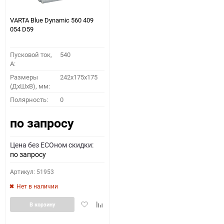
VARTA Blue Dynamic 560 409
054 D59
Пусковой ток,
540
A:
Размеры
242x175x175
(ДхШхВ), мм:
Полярность:
0
по запросу
Цена без ECOном скидки:
по запросу
Артикул: 51953
Нет в наличии
Добавить
Добавить
В корзину
в
к
избранное
сравнению