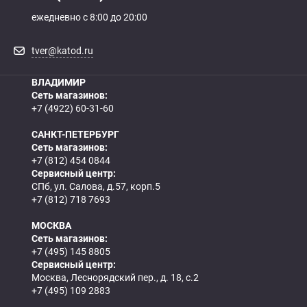
ежедневно с 8:00 до 20:00
tver@katod.ru
ВЛАДИМИР
Сеть магазинов:
+7 (4922) 60-31-60
САНКТ-ПЕТЕРБУРГ
Сеть магазинов:
+7 (812) 454 0844
Сервисный центр:
СПб, ул. Салова, д.57, корп.5
+7 (812) 718 7693
МОСКВА
Сеть магазинов:
+7 (495) 145 8805
Сервисный центр:
Москва, Леснорядский пер., д. 18, с.2
+7 (495) 109 2883