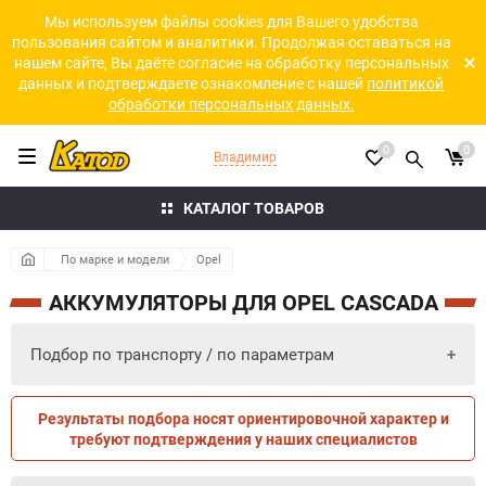
Мы используем файлы cookies для Вашего удобства
пользования сайтом и аналитики. Продолжая оставаться на
нашем сайте, Вы даёте согласие на обработку персональных
данных и подтверждаете ознакомление с нашей
политикой
обработки персональных данных.
0
0
Владимир
КАТАЛОГ ТОВАРОВ
По марке и модели
Opel
АККУМУЛЯТОРЫ ДЛЯ OPEL CASCADA
Подбор по транспорту / по параметрам
Результаты подбора носят ориентировочной характер и
ПО ПАРАМЕТРАМ
ПО ТРАНСПОРТУ
требуют подтверждения у наших специалистов