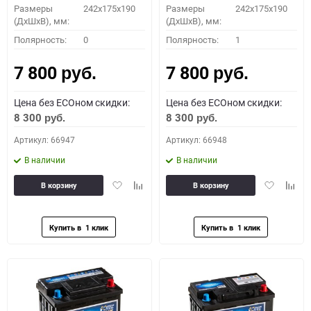
Размеры
242x175x190
Размеры
242x175x190
(ДхШхВ), мм:
(ДхШхВ), мм:
Полярность:
0
Полярность:
1
7 800
7 800
руб.
руб.
Цена без ECOном скидки:
Цена без ECOном скидки:
8 300
8 300
руб.
руб.
Артикул: 66947
Артикул: 66948
В наличии
В наличии
Добавить
Добавить
Добавить
Доба
В корзину
В корзину
в
к
в
к
избранное
сравнению
избранное
сравн