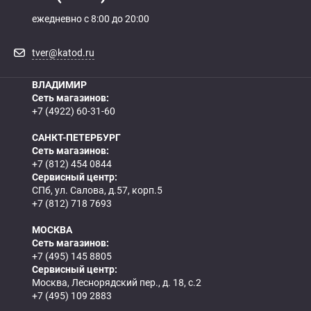
ежедневно с 8:00 до 20:00
tver@katod.ru
ВЛАДИМИР
Сеть магазинов:
+7 (4922) 60-31-60
САНКТ-ПЕТЕРБУРГ
Сеть магазинов:
+7 (812) 454 0844
Сервисный центр:
СПб, ул. Салова, д.57, корп.5
+7 (812) 718 7693
МОСКВА
Сеть магазинов:
+7 (495) 145 8805
Сервисный центр:
Москва, Леснорядский пер., д. 18, с.2
+7 (495) 109 2883