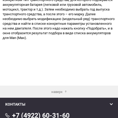
аккумуляторная батарея (легковой или грузовой автомобиль,
мотоцикл, трактор и т.д.). Затем необходимо выбрать год выпуска
транспортного средства, а после этого – его марку. Далее
необходимо выбрать модификацию (модельный ряд) транспортного
средства и найти в списке конкретные параметры установленного
на нем двигателя. После этого надо нажать кнопку «Подобрать», и в
окне отобразится результат подбора в виде списка аккумуляторов
для Man (Ман).
наверх
КОНТАКТЫ
+7 (4922) 60-31-60