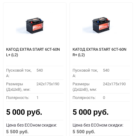
КАТОД EXTRA START 6СТ-60N
КАТОД EXTRA START 6СТ-60N
L+ (L2)
R+ (L2)
Пусковой ток,
540
Пусковой ток,
540
A:
A:
Размеры
242x175x190
Размеры
242x175x190
(ДхШхВ), мм:
(ДхШхВ), мм:
Полярность:
1
Полярность:
0
5 000
5 000
руб.
руб.
Цена без ECOном скидки:
Цена без ECOном скидки:
5 500
5 500
руб.
руб.