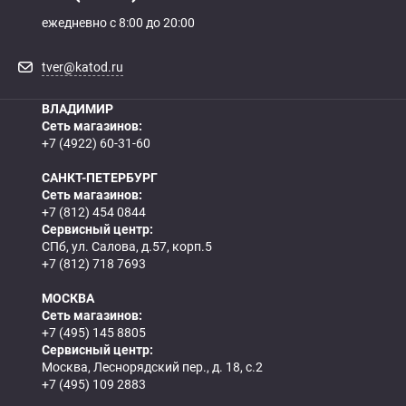
ежедневно с 8:00 до 20:00
tver@katod.ru
ВЛАДИМИР
Сеть магазинов:
+7 (4922) 60-31-60
САНКТ-ПЕТЕРБУРГ
Сеть магазинов:
+7 (812) 454 0844
Сервисный центр:
СПб, ул. Салова, д.57, корп.5
+7 (812) 718 7693
МОСКВА
Сеть магазинов:
+7 (495) 145 8805
Сервисный центр:
Москва, Леснорядский пер., д. 18, с.2
+7 (495) 109 2883