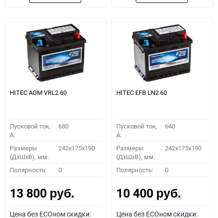
HITEC AGM VRL2 60
HITEC EFB LN2 60
Пусковой ток,
680
Пусковой ток,
640
A:
A:
Размеры
242x175x190
Размеры
242x175x190
(ДхШхВ), мм:
(ДхШхВ), мм:
Полярность:
0
Полярность:
0
13 800
10 400
руб.
руб.
Цена без ECOном скидки:
Цена без ECOном скидки: