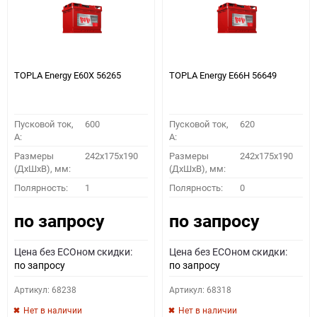
TOPLA Energy E60X 56265
TOPLA Energy E66H 56649
Пусковой ток,
600
Пусковой ток,
620
A:
A:
Размеры
242x175x190
Размеры
242x175x190
(ДхШхВ), мм:
(ДхШхВ), мм:
Полярность:
1
Полярность:
0
по запросу
по запросу
Цена без ECOном скидки:
Цена без ECOном скидки:
по запросу
по запросу
Артикул: 68238
Артикул: 68318
Нет в наличии
Нет в наличии