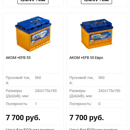
АКОМ +EFB 55
АКОМ +EFB 55 Евро
Пусковой ток,
560
Пусковой ток,
560
A:
A:
Размеры
242x175x190
Размеры
242x175x190
(ДхШхВ), мм:
(ДхШхВ), мм:
Полярность:
1
Полярность:
0
7 700
7 700
руб.
руб.
Цена без ECOном скидки:
Цена без ECOном скидки: