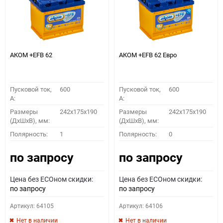
АКОМ +EFB 62
АКОМ +EFB 62 Евро
Пусковой ток,
600
Пусковой ток,
600
A:
A:
Размеры
242x175x190
Размеры
242x175x190
(ДхШхВ), мм:
(ДхШхВ), мм:
Полярность:
1
Полярность:
0
по запросу
по запросу
Цена без ECOном скидки:
Цена без ECOном скидки:
по запросу
по запросу
Артикул: 64105
Артикул: 64106
Нет в наличии
Нет в наличии