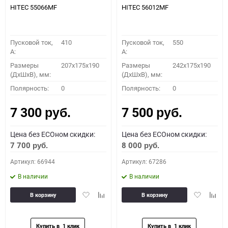
HITEC 55066MF
HITEC 56012MF
Пусковой ток,
410
Пусковой ток,
550
A:
A:
Размеры
207x175x190
Размеры
242x175x190
(ДхШхВ), мм:
(ДхШхВ), мм:
Полярность:
0
Полярность:
0
7 300
7 500
руб.
руб.
Цена без ECOном скидки:
Цена без ECOном скидки:
7 700
8 000
руб.
руб.
Артикул: 66944
Артикул: 67286
В наличии
В наличии
Добавить
Добавить
Добавить
Доба
В корзину
В корзину
в
к
в
к
избранное
сравнению
избранное
сравн