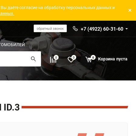
 Вы даёте согласие на обработку персональных данных и
данных.
+7 (4922) 60-31-60
обратный звонок
ТОМОБИЛЕЙ
0
0
0
Корзина
пуста
ID.3