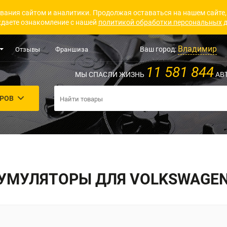
вания сайтом и аналитики. Продолжая оставаться на нашем сайте,
даете ознакомление с нашей
политикой обработки персональных 
Владимир
Ваш город:
Отзывы
Франшиза
11 581 844
МЫ СПАСЛИ ЖИЗНЬ
АВ
АРОВ
УМУЛЯТОРЫ ДЛЯ VOLKSWAGEN 