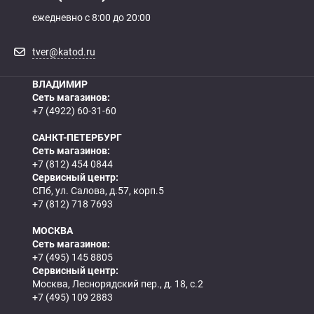
ежедневно с 8:00 до 20:00
tver@katod.ru
ВЛАДИМИР
Сеть магазинов:
+7 (4922) 60-31-60
САНКТ-ПЕТЕРБУРГ
Сеть магазинов:
+7 (812) 454 0844
Сервисный центр:
СПб, ул. Салова, д.57, корп.5
+7 (812) 718 7693
МОСКВА
Сеть магазинов:
+7 (495) 145 8805
Сервисный центр:
Москва, Леснорядский пер., д. 18, с.2
+7 (495) 109 2883