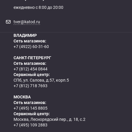
ежедневно с 8:00 до 20:00
tver@katod.ru
ВЛАДИМИР
Сеть магазинов:
+7 (4922) 60-31-60
САНКТ-ПЕТЕРБУРГ
Сеть магазинов:
+7 (812) 454 0844
Сервисный центр:
СПб, ул. Салова, д.57, корп.5
+7 (812) 718 7693
МОСКВА
Сеть магазинов:
+7 (495) 145 8805
Сервисный центр:
Москва, Леснорядский пер., д. 18, с.2
+7 (495) 109 2883