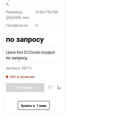
A:
Размеры
315x175x190
(ДхШхВ), мм:
Полярность:
0
по запросу
Цена без ECOном скидки:
по запросу
Артикул: 58771
Нет в наличии
Добавить
Добавить
В корзину
в
к
избранное
сравнению