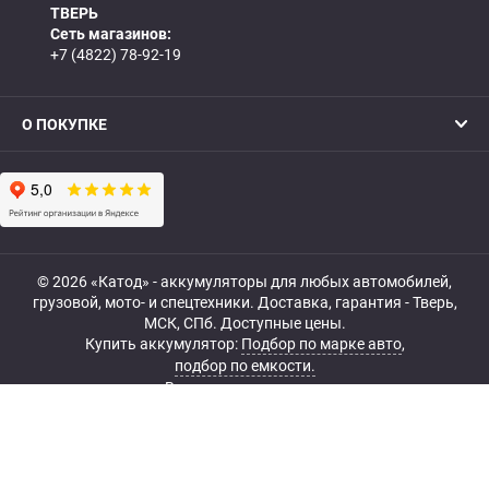
ТВЕРЬ
Сеть магазинов:
+7 (4822) 78-92-19
О ПОКУПКЕ
© 2026 «Катод» - аккумуляторы для любых автомобилей,
грузовой, мото- и спецтехники. Доставка, гарантия - Тверь,
МСК, СПб. Доступные цены.
Купить аккумулятор:
Подбор по марке авто
,
подбор по емкости.
Все права защищены.
Belka.info — Создание и продвижение сайта