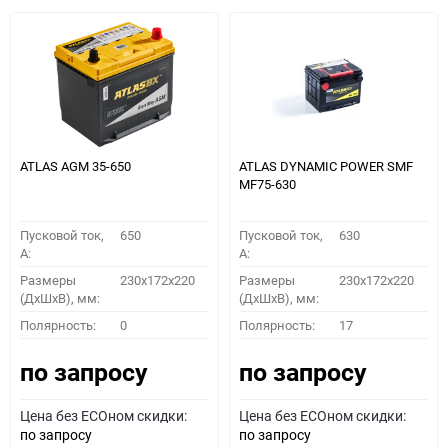
ATLAS AGM 35-650
ATLAS DYNAMIC POWER SMF
MF75-630
Пусковой ток,
650
Пусковой ток,
630
A:
A:
Размеры
230x172x220
Размеры
230x172x220
(ДхШхВ), мм:
(ДхШхВ), мм:
Полярность:
0
Полярность:
17
по запросу
по запросу
Цена без ECOном скидки:
Цена без ECOном скидки:
по запросу
по запросу