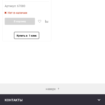
Артикул: 67080
Нет в наличии
Добавить
Добавить
В корзину
в
к
избранное
сравнению
наверх
КОНТАКТЫ