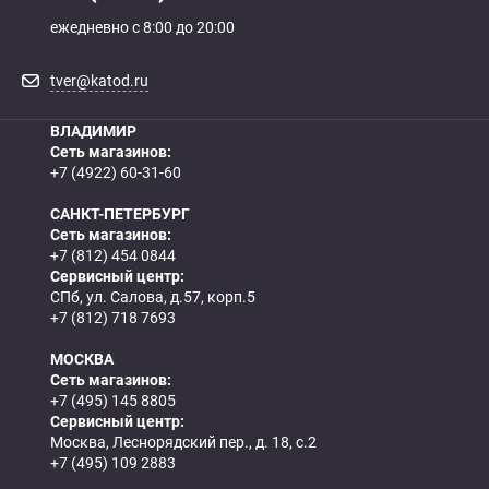
ежедневно с 8:00 до 20:00
tver@katod.ru
ВЛАДИМИР
Сеть магазинов:
+7 (4922) 60-31-60
САНКТ-ПЕТЕРБУРГ
Сеть магазинов:
+7 (812) 454 0844
Сервисный центр:
СПб, ул. Салова, д.57, корп.5
+7 (812) 718 7693
МОСКВА
Сеть магазинов:
+7 (495) 145 8805
Сервисный центр:
Москва, Леснорядский пер., д. 18, с.2
+7 (495) 109 2883