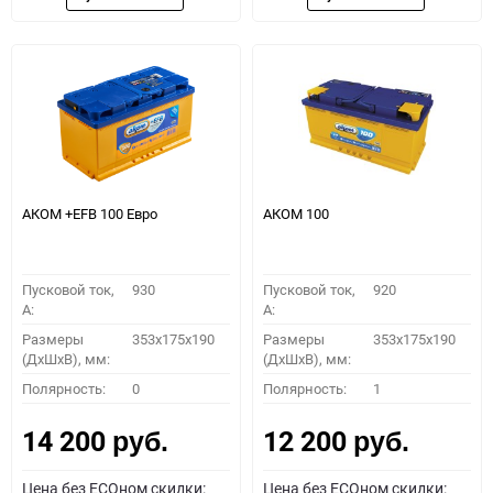
АКОМ +EFB 100 Евро
АКОМ 100
Пусковой ток,
930
Пусковой ток,
920
A:
A:
Размеры
353x175x190
Размеры
353x175x190
(ДхШхВ), мм:
(ДхШхВ), мм:
Полярность:
0
Полярность:
1
14 200
12 200
руб.
руб.
Цена без ECOном скидки:
Цена без ECOном скидки: