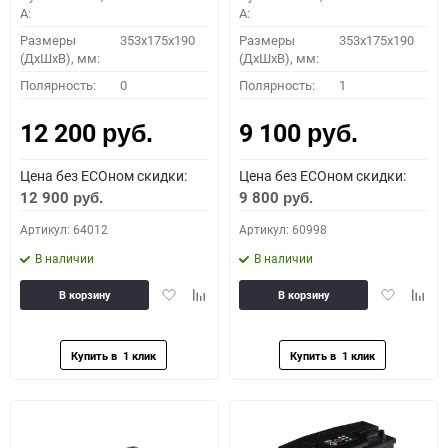
A:
A:
Размеры
353x175x190
Размеры
353x175x190
(ДхШхВ), мм:
(ДхШхВ), мм:
Полярность:
0
Полярность:
1
12 200
9 100
руб.
руб.
Цена без ECOном скидки:
Цена без ECOном скидки:
12 900
9 800
руб.
руб.
Артикул: 64012
Артикул: 60998
В наличии
В наличии
Добавить
Добавить
Добавить
Доба
В корзину
В корзину
в
к
в
к
избранное
сравнению
избранное
сравн