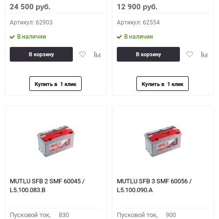
24 500
12 900
руб.
руб.
Артикул: 62903
Артикул: 62554
В наличии
В наличии
Добавить
Добавить
Добавить
Доба
В корзину
В корзину
в
к
в
к
избранное
сравнению
избранное
сравн
MUTLU SFB 2 SMF 60045 /
MUTLU SFB 3 SMF 60056 /
L5.100.083.B
L5.100.090.A
Пусковой ток,
830
Пусковой ток,
900