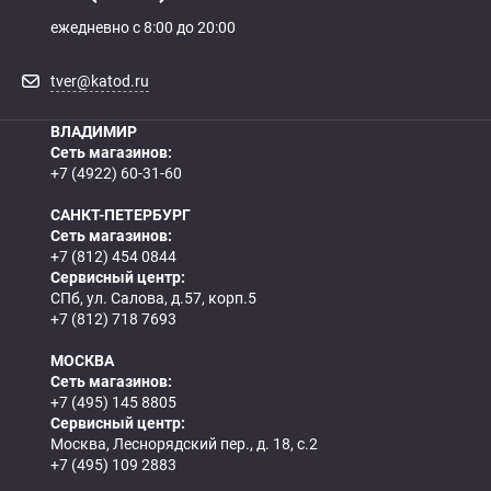
ежедневно с 8:00 до 20:00
tver@katod.ru
ВЛАДИМИР
Сеть магазинов:
+7 (4922) 60-31-60
САНКТ-ПЕТЕРБУРГ
Сеть магазинов:
+7 (812) 454 0844
Сервисный центр:
СПб, ул. Салова, д.57, корп.5
+7 (812) 718 7693
МОСКВА
Сеть магазинов:
+7 (495) 145 8805
Сервисный центр:
Москва, Леснорядский пер., д. 18, с.2
+7 (495) 109 2883