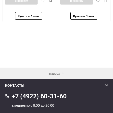
Добавить
Добавить
Добавить
Доба
В корзину
В корзину
в
к
в
к
избранное
сравнению
избранное
сравн
наверх
КОНТАКТЫ
+7 (4922) 60-31-60
ежедневно с 8:00 до 20:00