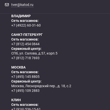
tver@katod.ru
ВЛАДИМИР
Сеть магазинов:
+7 (4922) 60-31-60
САНКТ-ПЕТЕРБУРГ
Сеть магазинов:
+7 (812) 454 0844
Сервисный центр:
СПб, ул. Салова, д.57, корп.5
+7 (812) 718 7693
МОСКВА
Сеть магазинов:
+7 (495) 145 8805
Сервисный центр:
Москва, Леснорядский пер., д. 18, с.2
+7 (495) 109 2883
КЛИН
Сеть магазинов:
+7 (916) 536-15-61