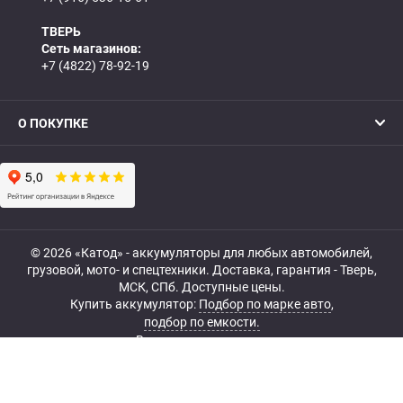
ТВЕРЬ
Сеть магазинов:
+7 (4822) 78-92-19
О ПОКУПКЕ
© 2026 «Катод» - аккумуляторы для любых автомобилей,
грузовой, мото- и спецтехники. Доставка, гарантия - Тверь,
МСК, СПб. Доступные цены.
Купить аккумулятор:
Подбор по марке авто
,
подбор по емкости.
Все права защищены.
Belka.info — Создание и продвижение сайта