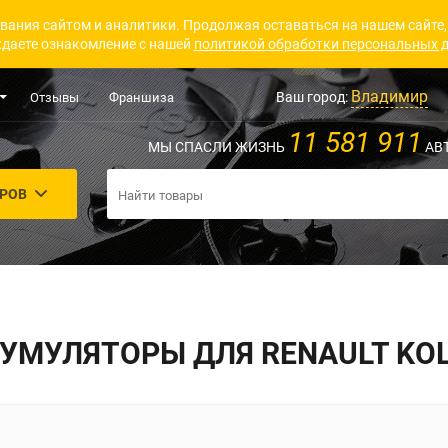
вания сайтом и аналитики. Продолжая оставаться на нашем сайте,
даете ознакомление с нашей
политикой обработки персональных 
Владимир
Ваш город:
Отзывы
Франшиза
11 581 911
МЫ СПАСЛИ ЖИЗНЬ
АВ
АРОВ
УМУЛЯТОРЫ ДЛЯ RENAULT KO