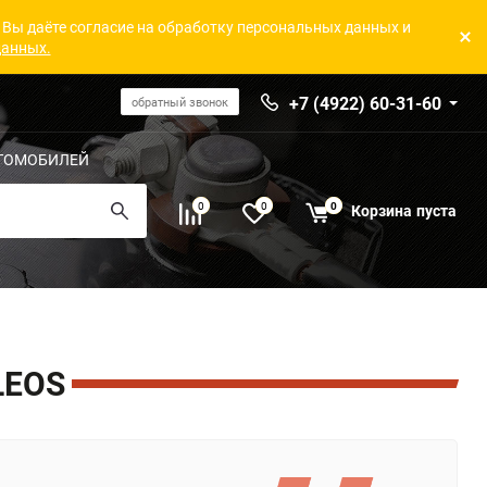
 Вы даёте согласие на обработку персональных данных и
данных.
+7 (4922) 60-31-60
обратный звонок
ТОМОБИЛЕЙ
0
0
0
Корзина
пуста
LEOS