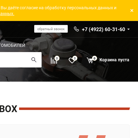
 Вы даёте согласие на обработку персональных данных и
данных.
+7 (4922) 60-31-60
обратный звонок
ТОМОБИЛЕЙ
0
0
0
Корзина
пуста
BOX