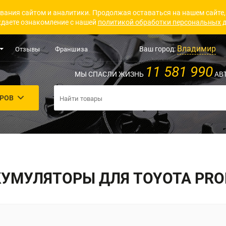
вания сайтом и аналитики. Продолжая оставаться на нашем сайте,
даете ознакомление с нашей
политикой обработки персональных 
Владимир
Ваш город:
Отзывы
Франшиза
11 581 990
МЫ СПАСЛИ ЖИЗНЬ
АВ
АРОВ
УМУЛЯТОРЫ ДЛЯ TOYOTA PRO