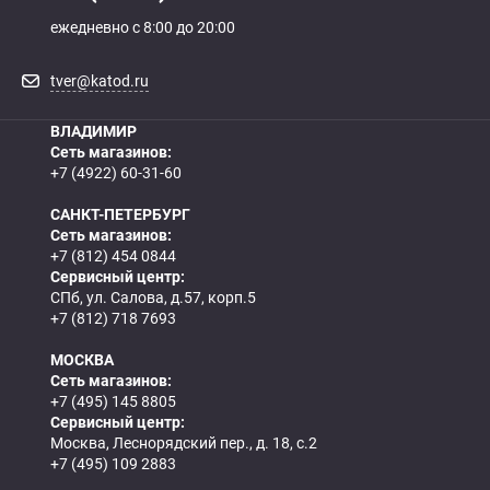
ежедневно с 8:00 до 20:00
tver@katod.ru
ВЛАДИМИР
Сеть магазинов:
+7 (4922) 60-31-60
САНКТ-ПЕТЕРБУРГ
Сеть магазинов:
+7 (812) 454 0844
Сервисный центр:
СПб, ул. Салова, д.57, корп.5
+7 (812) 718 7693
МОСКВА
Сеть магазинов:
+7 (495) 145 8805
Сервисный центр:
Москва, Леснорядский пер., д. 18, с.2
+7 (495) 109 2883