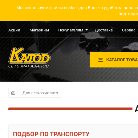
Мы используем файлы cookies для Вашего удобства пользо
подтверж
Акции
Магазины
Покупателям
Доставка
Сервис
КАТАЛОГ ТОВ
Для легковых авто
ПО ТРАНСПОРТУ