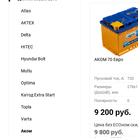
Atlas
AKTEX
Delta
HITEC
Hyundai Bolt
АКОМ 70 Евро
Mutlu
Пусковой ток, A:
720
Optima
Размеры
278x1
(ДхШхВ), мм:
Катод Extra Start
Полярность:
0
Topla
9 200
руб.
Varta
Цена без ECOном ски
Аком
9 800
руб.