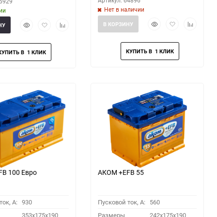
Артикул: 64896
65929
Нет в наличии
ии
Быстрый
Добавить
Добавить
Быстрый
Добавить
Добавить
В КОРЗИНУ
НУ
просмотр
в
к
просмотр
в
к
избранное
сравнени
избранное
сравнению
B 100 Евро
АКОМ +EFB 55
ок, A:
930
Пусковой ток, A:
560
353x175x190
Размеры
242x175x190