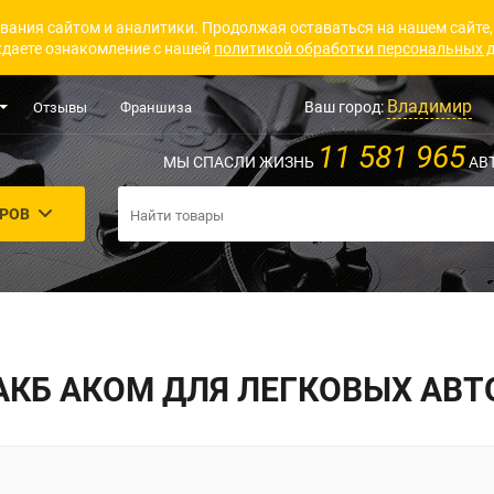
вания сайтом и аналитики. Продолжая оставаться на нашем сайте,
даете ознакомление с нашей
политикой обработки персональных 
Владимир
Ваш город:
Отзывы
Франшиза
11 581 965
МЫ СПАСЛИ ЖИЗНЬ
АВ
АРОВ
АКБ АКОМ ДЛЯ ЛЕГКОВЫХ АВТ