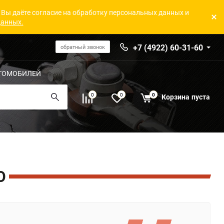
 Вы даёте согласие на обработку персональных данных и
данных.
+7 (4922) 60-31-60
обратный звонок
ТОМОБИЛЕЙ
0
0
0
Корзина
пуста
О