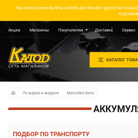
Мы используем файлы cookies для Вашего удобства пользо
подтверж
Акции
Магазины
Покупателям
Доставка
Сервис
КАТАЛОГ ТОВ
По марке и модели
Mercedes Benz
АККУМУЛЯ
ПО ТРАНСПОРТУ