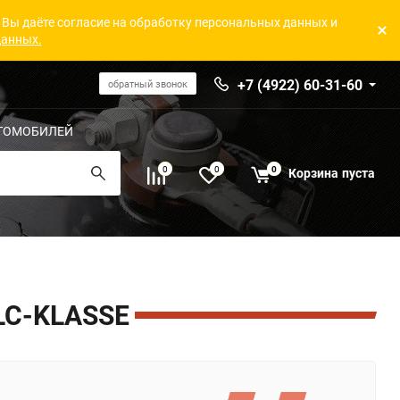
 Вы даёте согласие на обработку персональных данных и
данных.
+7 (4922) 60-31-60
обратный звонок
ТОМОБИЛЕЙ
0
0
0
Корзина
пуста
LC-KLASSE