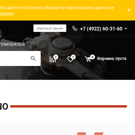
 Вы даёте согласие на обработку персональных данных и
данных.
+7 (4922) 60-31-60
обратный звонок
ТОМОБИЛЕЙ
0
0
0
Корзина
пуста
NO