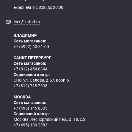
ежедневно с 8:00 до 20:00
tver@katod.ru
ВЛАДИМИР
Сеть магазинов:
+7 (4922) 60-31-60
САНКТ-ПЕТЕРБУРГ
Сеть магазинов:
+7 (812) 454 0844
Сервисный центр:
СПб, ул. Салова, д.57, корп.5
+7 (812) 718 7693
МОСКВА
Сеть магазинов:
+7 (495) 145 8805
Сервисный центр:
Москва, Леснорядский пер., д. 18, с.2
+7 (495) 109 2883