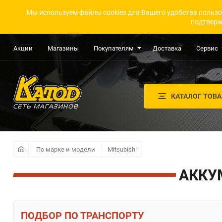
Мы используем файлы cookies для Вашего удобства пользо
подтверж
Акции
Магазины
Покупателям
Доставка
Сервис
КАТАЛОГ ТОВ
По марке и модели
Mitsubishi
АККУ
ПО ТРАНСПОРТУ