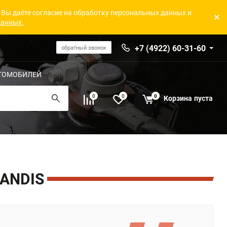
 Вы даёте согласие на обработку персональных данных и
данных.
+7 (4922) 60-31-60
обратный звонок
ТОМОБИЛЕЙ
0
0
0
Корзина
пуста
ANDIS