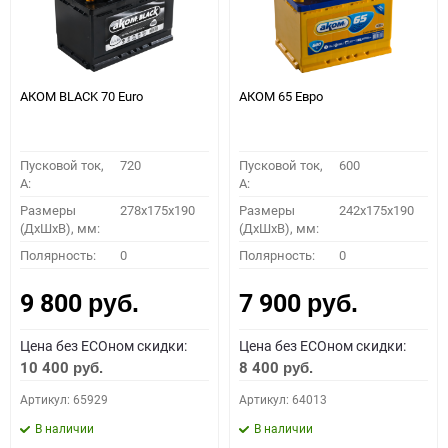
АКОМ BLACK 70 Euro
АКОМ 65 Евро
Пусковой ток,
720
Пусковой ток,
600
A:
A:
Размеры
278x175x190
Размеры
242x175x190
(ДхШхВ), мм:
(ДхШхВ), мм:
Полярность:
0
Полярность:
0
9 800
7 900
руб.
руб.
Цена без ECOном скидки:
Цена без ECOном скидки:
10 400
8 400
руб.
руб.
Артикул: 65929
Артикул: 64013
В наличии
В наличии