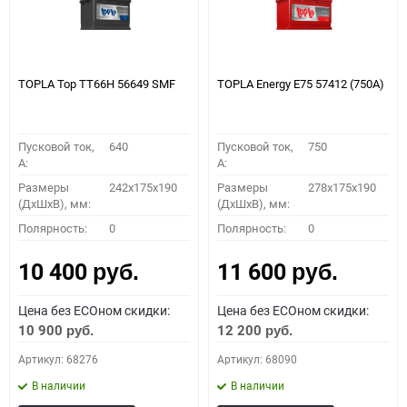
TOPLA Top TT66H 56649 SMF
TOPLA Energy E75 57412 (750A)
Пусковой ток,
640
Пусковой ток,
750
A:
A:
Размеры
242x175x190
Размеры
278x175x190
(ДхШхВ), мм:
(ДхШхВ), мм:
Полярность:
0
Полярность:
0
10 400
11 600
руб.
руб.
Цена без ECOном скидки:
Цена без ECOном скидки:
10 900
12 200
руб.
руб.
Артикул: 68276
Артикул: 68090
В наличии
В наличии