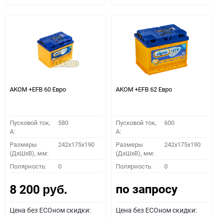
АКОМ +EFB 60 Евро
АКОМ +EFB 62 Евро
Пусковой ток,
580
Пусковой ток,
600
A:
A:
Размеры
242x175x190
Размеры
242x175x190
(ДхШхВ), мм:
(ДхШхВ), мм:
Полярность:
0
Полярность:
0
по запросу
8 200
руб.
Цена без ECOном скидки:
Цена без ECOном скидки: