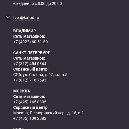
ежедневно с 8:00 до 20:00
tver@katod.ru
ВЛАДИМИР
Сеть магазинов:
+7 (4922) 60-31-60
САНКТ-ПЕТЕРБУРГ
Сеть магазинов:
+7 (812) 454 0844
Сервисный центр:
СПб, ул. Салова, д.57, корп.5
+7 (812) 718 7693
МОСКВА
Сеть магазинов:
+7 (495) 145 8805
Сервисный центр:
Москва, Леснорядский пер., д. 18, с.2
+7 (495) 109 2883