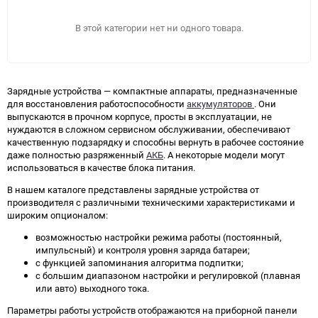
В этой категории нет ни одного товара.
Зарядные устройства — компактные аппараты, предназначенные
для восстановления работоспособности
аккумуляторов
. Они
выпускаются в прочном корпусе, просты в эксплуатации, не
нуждаются в сложном сервисном обслуживании, обеспечивают
качественную подзарядку и способны вернуть в рабочее состояние
даже полностью разряженный
АКБ
. А некоторые модели могут
использоваться в качестве блока питания.
В нашем каталоге представлены зарядные устройства от
производителя с различными техническими характеристиками и
широким опционалом:
возможностью настройки режима работы (постоянный,
импульсный) и контроля уровня заряда батареи;
ПОДОБРАТЬ
с функцией запоминания алгоритма подпитки;
с большим диапазоном настройки и регулировкой (плавная
или авто) выходного тока.
Как определить полярность?
Параметры работы устройств отображаются на приборной панели