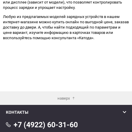
или дисплее (зависит от модели), что позволяет контролировать
процесс зарядки и упрощает настройку.
0 - обратная
1 - прямая
3 - обратная
4 - прямая
Любую из предлагаемых моделей зарядных устройств в нашем
интернет-магазине можно купить онлайн по выгодной цене, заказав
доставку до двери. А, чтобы найти подходящий по параметрам и
цене вариант, изучите информацию в карточках товаров или
воспользуйтесь помощью консультанта «Катода».
наверх
КОНТАКТЫ
+7 (4922) 60-31-60