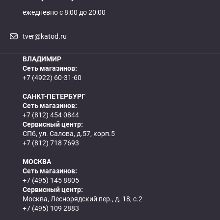
ежедневно с 8:00 до 20:00
tver@katod.ru
ВЛАДИМИР
Сеть магазинов:
+7 (4922) 60-31-60
САНКТ-ПЕТЕРБУРГ
Сеть магазинов:
+7 (812) 454 0844
Сервисный центр:
СПб, ул. Салова, д.57, корп.5
+7 (812) 718 7693
МОСКВА
Сеть магазинов:
+7 (495) 145 8805
Сервисный центр:
Москва, Леснорядский пер., д. 18, с.2
+7 (495) 109 2883