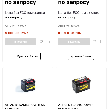
по запросу
по запросу
Как определить полярность?
Цена без ECOном скидки:
Цена без ECOном скидки:
0 - обратная
1 - прямая
3 - обратная
4 - прямая
по запросу
по запросу
Артикул: 65975
Артикул: 63025
Нет в наличии
Нет в наличии
Добавить
Добавить
Добавить
Доба
В корзину
В корзину
в
к
в
к
избранное
сравнению
избранное
сравн
ATLAS DYNAMIC POWER SMF
ATLAS DYNAMIC POWER