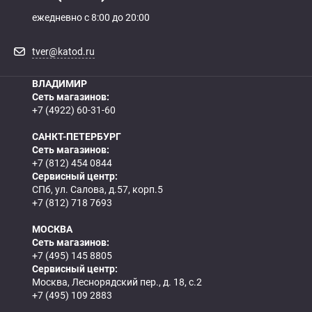
ежедневно с 8:00 до 20:00
tver@katod.ru
ВЛАДИМИР
Сеть магазинов:
+7 (4922) 60-31-60
САНКТ-ПЕТЕРБУРГ
Сеть магазинов:
+7 (812) 454 0844
Сервисный центр:
СПб, ул. Салова, д.57, корп.5
+7 (812) 718 7693
МОСКВА
Сеть магазинов:
+7 (495) 145 8805
Сервисный центр:
Москва, Леснорядский пер., д. 18, с.2
+7 (495) 109 2883