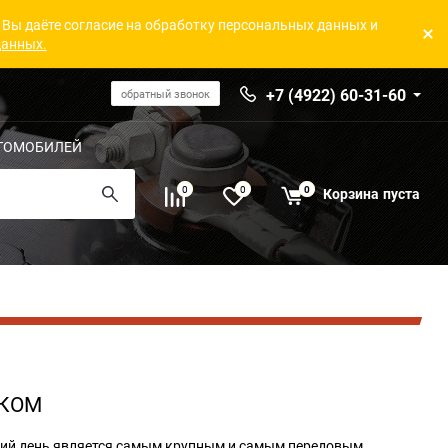
 Вы даёте согласие на обработку персональных данных и
данных.
+7 (4922) 60-31-60
обратный звонок
ТОМОБИЛЕЙ
0
0
0
Корзина
пуста
АКОМ
ий день является самым крупным и самым передовым