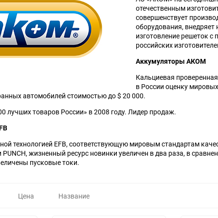
отечественным изготови
совершенствует производ
оборудования, внедряет 
изготовление решеток с 
российских изготовителе
Аккумуляторы АКОМ
Кальциевая проверенная
в России оценку мировых
ранных автомобилей стоимостью до $ 20 000.
0 лучших товаров России» в 2008 году. Лидер продаж.
FB
ной технологией EFB, соответствующую мировым стандартам качес
 PUNCH, жизненный ресурс новинки увеличен в два раза, в сравне
величены пусковые токи.
Цена
Название