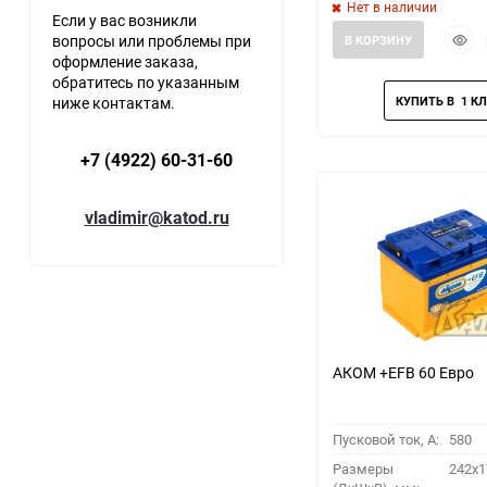
Нет в наличии
Если у вас возникли
Быст
вопросы или проблемы при
В КОРЗИНУ
прос
оформление заказа,
обратитесь по указанным
ниже контактам.
+7 (4922) 60-31-60
vladimir@katod.ru
АКОМ +EFB 60 Евро
Пусковой ток, A:
580
Размеры
242x1