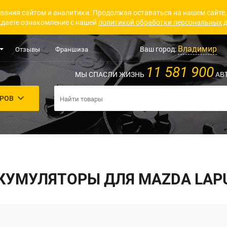
вания сайтом и аналитики. Продолжая оставаться на нашем сайте,
даете ознакомление с нашей
политикой обработки персональных 
Владимир
Ваш город:
Отзывы
Франшиза
11 581 900
МЫ СПАСЛИ ЖИЗНЬ
АВ
АРОВ
КУМУЛЯТОРЫ ДЛЯ MAZDA LAP