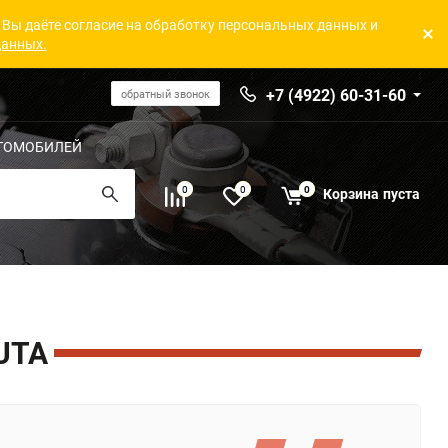
 Вы даёте согласие на обработку персональных данных и
данных.
+7 (4922) 60-31-60
обратный звонок
ТОМОБИЛЕЙ
0
0
0
Корзина
пуста
UTA