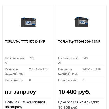
TOPLA Top TT75 57510 SMF
TOPLA Top TT66H 56649 SMF
Пусковой ток,
720
Пусковой ток,
640
A:
A:
Размеры
278x175x175
Размеры
242x175x190
(ДхШхВ), мм:
(ДхШхВ), мм:
Полярность:
0
Полярность:
0
по запросу
10 400
руб.
Цена без ECOном скидки:
Цена без ECOном скидки:
по запросу
10 900
руб.