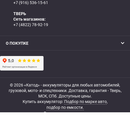
+7 (916) 536-15-61
ТВЕРЬ
Сеть магазинов:
+7 (4822) 78-92-19
О ПОКУПКЕ
© 2026 «Катод» - аккумуляторы для любых автомобилей,
грузовой, мото- и спецтехники. Доставка, гарантия - Тверь,
МСК, СПб. Доступные цены.
Купить аккумулятор:
Подбор по марке авто
,
подбор по емкости.
Все права защищены.
Belka.info — Создание и продвижение сайта