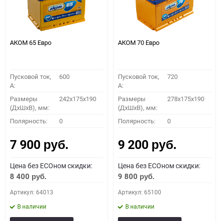
АКОМ 65 Евро
АКОМ 70 Евро
Пусковой ток,
600
Пусковой ток,
720
A:
A:
Размеры
242x175x190
Размеры
278x175x190
(ДхШхВ), мм:
(ДхШхВ), мм:
Полярность:
0
Полярность:
0
7 900
9 200
руб.
руб.
Цена без ECOном скидки:
Цена без ECOном скидки:
8 400
9 800
руб.
руб.
Артикул: 64013
Артикул: 65100
В наличии
В наличии