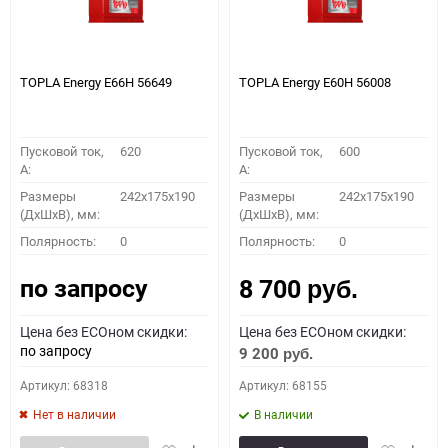
TOPLA Energy E66H 56649
TOPLA Energy E60H 56008
Пусковой ток,
620
Пусковой ток,
600
A:
A:
Размеры
242x175x190
Размеры
242x175x190
(ДхШхВ), мм:
(ДхШхВ), мм:
Полярность:
0
Полярность:
0
по запросу
8 700
руб.
Цена без ECOном скидки:
Цена без ECOном скидки:
по запросу
9 200
руб.
Артикул: 68318
Артикул: 68155
Нет в наличии
В наличии