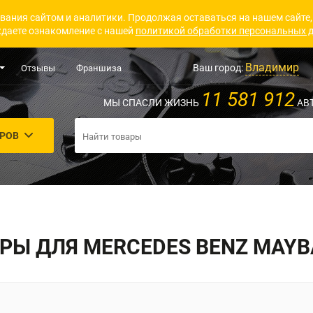
вания сайтом и аналитики. Продолжая оставаться на нашем сайте,
даете ознакомление с нашей
политикой обработки персональных 
Владимир
Ваш город:
Отзывы
Франшиза
11 581 912
МЫ СПАСЛИ ЖИЗНЬ
АВ
АРОВ
Ы ДЛЯ MERCEDES BENZ MAYB