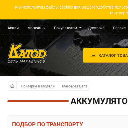
Мы используем файлы cookies для Вашего удобства пользо
подтверж
Акции
Магазины
Покупателям
Доставка
Сервис
КАТАЛОГ ТОВ
По марке и модели
Mercedes Benz
АККУМУЛЯТОР
ПО ТРАНСПОРТУ