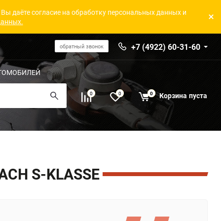
 Вы даёте согласие на обработку персональных данных и
данных.
+7 (4922) 60-31-60
обратный звонок
ТОМОБИЛЕЙ
0
0
0
Корзина
пуста
ACH S-KLASSE