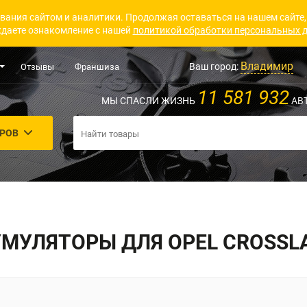
вания сайтом и аналитики. Продолжая оставаться на нашем сайте,
даете ознакомление с нашей
политикой обработки персональных 
Владимир
Ваш город:
Отзывы
Франшиза
11 581 932
МЫ СПАСЛИ ЖИЗНЬ
АВ
АРОВ
МУЛЯТОРЫ ДЛЯ OPEL CROSSL