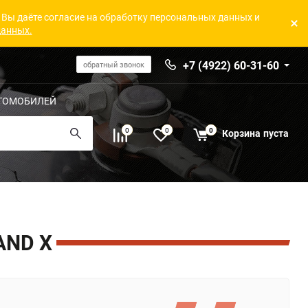
 Вы даёте согласие на обработку персональных данных и
данных.
+7 (4922) 60-31-60
обратный звонок
ТОМОБИЛЕЙ
0
0
0
Корзина
пуста
AND X