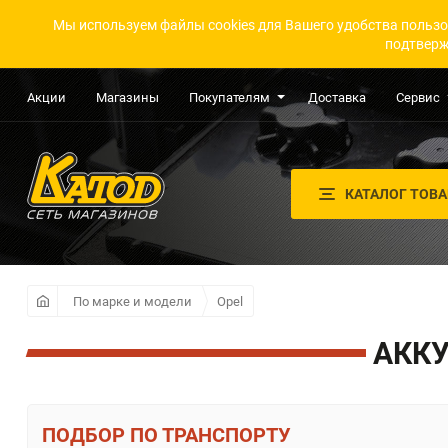
Мы используем файлы cookies для Вашего удобства пользо
подтверж
Акции
Магазины
Покупателям
Доставка
Сервис
КАТАЛОГ ТОВ
По марке и модели
Opel
АККУ
ПО ТРАНСПОРТУ