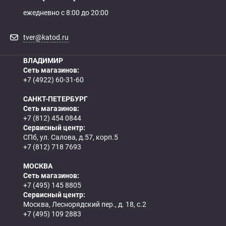
ежедневно с 8:00 до 20:00
tver@katod.ru
ВЛАДИМИР
Сеть магазинов:
+7 (4922) 60-31-60
САНКТ-ПЕТЕРБУРГ
Сеть магазинов:
+7 (812) 454 0844
Сервисный центр:
СПб, ул. Салова, д.57, корп.5
+7 (812) 718 7693
МОСКВА
Сеть магазинов:
+7 (495) 145 8805
Сервисный центр:
Москва, Леснорядский пер., д. 18, с.2
+7 (495) 109 2883