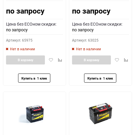
по запросу
по запросу
Как определить полярность?
Цена без ECOном скидки:
Цена без ECOном скидки:
0 - обратная
1 - прямая
3 - обратная
4 - прямая
по запросу
по запросу
Артикул: 65975
Артикул: 63025
Нет в наличии
Нет в наличии
Добавить
Добавить
Добавить
Доба
В корзину
В корзину
в
к
в
к
избранное
сравнению
избранное
сравн