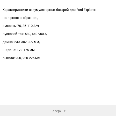
Характеристики аккумуляторных батарей для Ford Explorer:
полярность: обратная,
ёмкость: 70, 85-110 А*ч,
пусковой ток: 580, 640-900 А,
длина: 230, 302-309 мм,
ширина: 172-175 мм,
высота: 200, 220-225 мм.
наверх