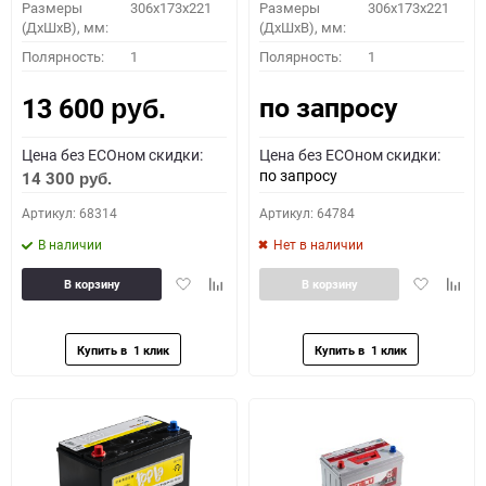
Размеры
306x173x221
Размеры
306x173x221
(ДхШхВ), мм:
(ДхШхВ), мм:
ПОДОБРАТЬ
Полярность:
1
Полярность:
1
по запросу
13 600
Как определить полярность?
руб.
Цена без ECOном скидки:
Цена без ECOном скидки:
0 - обратная
1 - прямая
3 - обратная
4 - прямая
по запросу
14 300
руб.
Артикул: 68314
Артикул: 64784
В наличии
Нет в наличии
Добавить
Добавить
Добавить
Доба
В корзину
В корзину
в
к
в
к
избранное
сравнению
избранное
сравн