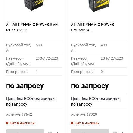
ATLAS DYNAMIC POWER SMF
ATLAS DYNAMIC POWER
MF75D23FR
SMF65B24L
Пусковой ток,
580
Пусковой ток,
480
A:
A:
Размеры
230x172x220
Размеры
234x127x220
(ДхШхВ), мм:
(ДхШхВ), мм:
Полярность:
1
Полярность:
0
по запросу
по запросу
Цена без ECOном скидки:
Цена без ECOном скидки:
по запросу
по запросу
Артикул: 53642
Артикул: 63020
Нет в наличии
Нет в наличии