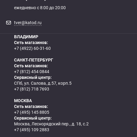
ежедневно с 8:00 до 20:00
tver@katod.ru
ВЛАДИМИР
Сеть магазинов:
+7 (4922) 60-31-60
САНКТ-ПЕТЕРБУРГ
Сеть магазинов:
+7 (812) 454 0844
Сервисный центр:
СПб, ул. Салова, д.57, корп.5
+7 (812) 718 7693
МОСКВА
Сеть магазинов:
+7 (495) 145 8805
Сервисный центр:
Москва, Леснорядский пер., д. 18, с.2
+7 (495) 109 2883